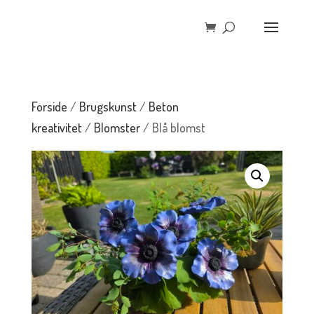
Forside
/
Brugskunst
/
Beton
kreativitet
/
Blomster
/ Blå blomst