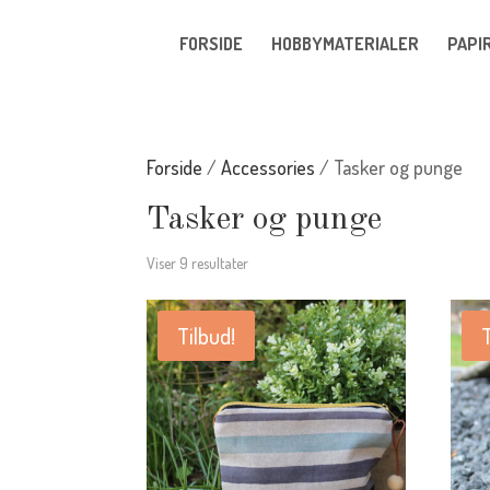
FORSIDE
HOBBYMATERIALER
PAPI
Forside
/
Accessories
/ Tasker og punge
Tasker og punge
Viser 9 resultater
Tilbud!
T