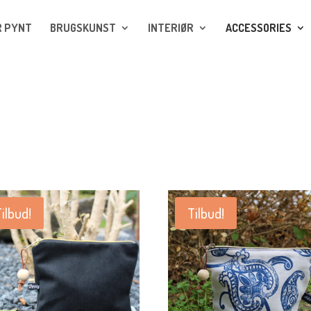
R PYNT
BRUGSKUNST
INTERIØR
ACCESSORIES
ilbud!
Tilbud!