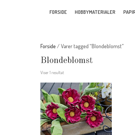
FORSIDE
HOBBYMATERIALER
PAPI
Forside
/ Varer tagged “Blondeblomst”
Blondeblomst
Viser 1 resultat