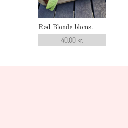
Rød Blonde blomst
40,00
kr.