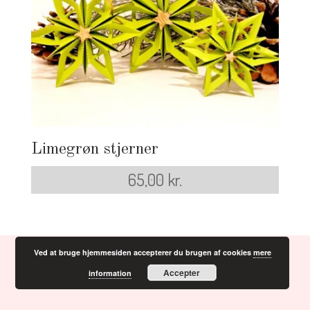
Limegrøn stjerner
65,00
kr.
Ved at bruge hjemmesiden accepterer du brugen af cookies
mere
Accepter
information