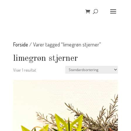
Forside
/ Varer tagged “limegrøn stjerner”
limegrøn stjerner
Viser 1 resultat