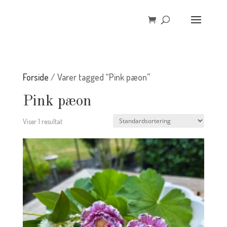
Forside
/ Varer tagged “Pink pæon”
Pink pæon
Viser 1 resultat